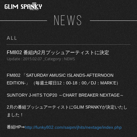
MENU
NEWS
ALL
FM802 番組内2月プッシュアーティストに決定
Update : 2015.02.07 _Category : NEWS
FM802 「SATURDAY AMUSIC ISLANDS-AFTERNOON
EDITION-」 （毎週土曜日12：00-18：00／DJ：MARK’E）
SUNTORY J-HITS TOP20 ～CHART BREAKER NEXTAGE～
2月の番組プッシュアーティストにGLIM SPANKYが決定いたし
ました！
番組HP⇒
http://funky802.com/saipm/jhits/nextage/index.php