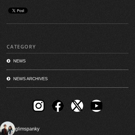
CATEGORY
NEWS
NEWS ARCHIVES
glimspanky