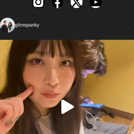
glimspanky