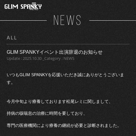
MENU
NEWS
ALL
GLIM SPANKYイベント出演辞退のお知らせ
Update : 2025.10.30 _Category : NEWS
いつもGLIM SPANKYを応援いただき誠にありがとうございま
す。
今月中旬より療養しております松尾レミに関しまして、
持病の咳喘息の治療に時間を要しており、
専門の医療機関により療養の継続が必要と診断されました。