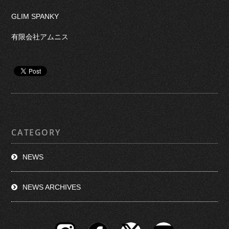
GLIM SPANKY
有限会社アムニス
CATEGORY
NEWS
NEWS ARCHIVES