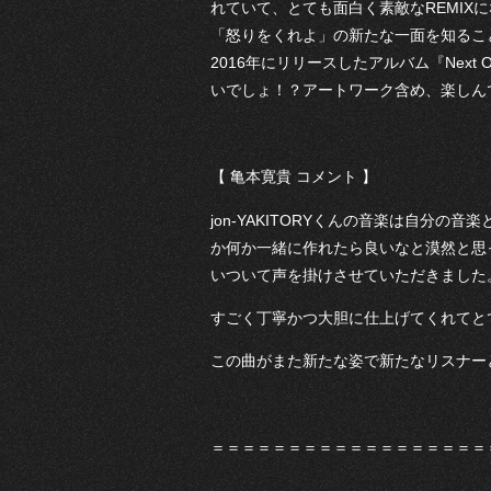
れていて、とても面白く素敵なREMI
「怒りをくれよ」の新たな一面を知ることが
2016年にリリースしたアルバム『Nex
いでしょ！？アートワーク含め、楽しん
【 亀本寛貴 コメント 】
jon-YAKITORYくんの音楽は自分
か何か一緒に作れたら良いなと漠然と思
いついて声を掛けさせていただきました
すごく丁寧かつ大胆に仕上げてくれてと
この曲がまた新たな姿で新たなリスナー
＝＝＝＝＝＝＝＝＝＝＝＝＝＝＝＝＝＝