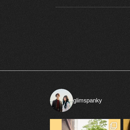
glimspanky