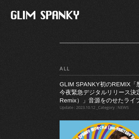
ALL
GLIM SPANKY初のREMIX「
今夜緊急デジタルリリース決定！
Remix）」音源をのせたラ
Update : 2023.10.12 _Category : NEWS