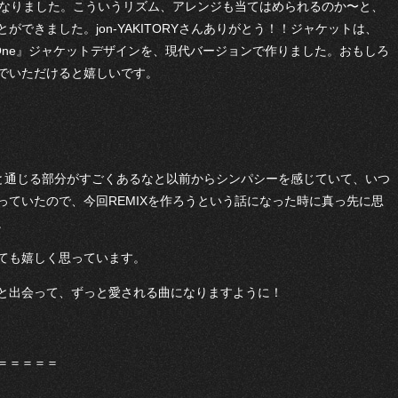
Xになりました。こういうリズム、アレンジも当てはめられるのか〜と、
できました。jon-YAKITORYさんありがとう！！ジャケットは、
t One』ジャケットデザインを、現代バージョンで作りました。おもしろ
でいただけると嬉しいです。
の音楽と通じる部分がすごくあるなと以前からシンパシーを感じていて、いつ
っていたので、今回REMIXを作ろうという話になった時に真っ先に思
。
ても嬉しく思っています。
と出会って、ずっと愛される曲になりますように！
＝＝＝＝＝