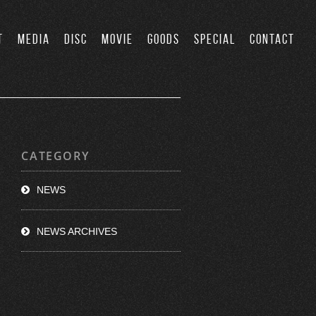
T
MEDIA
DISC
MOVIE
GOODS
SPECIAL
CONTACT
CATEGORY
NEWS
NEWS ARCHIVES