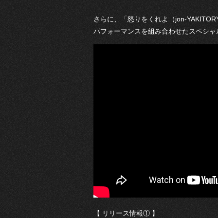
さらに、「怒りをくれよ（jon-YAKIT
パフォーマンスを組み合わせたスペシャ
【 リリース情報① 】