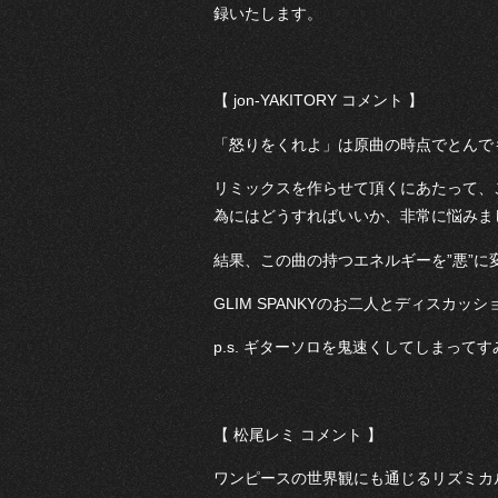
録いたします。
【 jon-YAKITORY コメント 】
「怒りをくれよ」は原曲の時点でとんで
リミックスを作らせて頂くにあたって、
為にはどうすればいいか、非常に悩みま
結果、この曲の持つエネルギーを”悪”
GLIM SPANKYのお二人とディスカ
p.s. ギターソロを鬼速くしてしまって
【 松尾レミ コメント 】
ワンピースの世界観にも通じるリズミカ