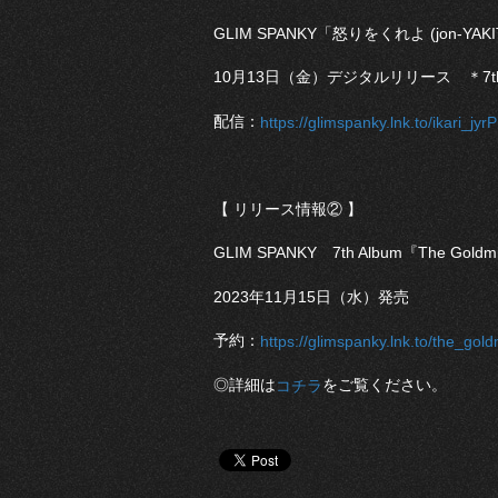
GLIM SPANKY「怒りをくれよ (jon-YAKI
10月13日（金）デジタルリリース ＊7th A
配信：
https://glimspanky.lnk.to/ikari_jyr
【 リリース情報② 】
GLIM SPANKY 7th Album『The Goldm
2023年11月15日（水）発売
予約：
https://glimspanky.lnk.to/the_go
◎詳細は
をご覧ください。
コチラ