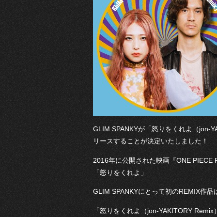
GLIM SPANKYが「怒りをくれよ（jon
リースすることが決定いたしました！
2016年に公開された映画『ONE PIE
「怒りをくれよ」
GLIM SPANKYにとって初のREMIX作
「怒りをくれよ（jon-YAKITORY Remi