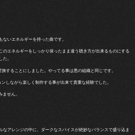
もないエネルギーを持った曲です。
このエネルギーをしっかり保ったまま違う聴き方が出来るものにする
した。
に変換することにしました。やってる事は悪の組織と同じです。
ッションしながら楽しく制作する事が出来て貴重な経験でした。
すみません。
ルなアレンジの中に、ダークなスパイスが絶妙なバランスで盛り込ま