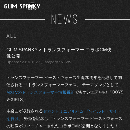
MENU
NEWS
ALL
GLIM SPANKY × トランスフォーマー コラボCM映
像公開
Update : 2016.01.27 _Category : NEWS
トランスフォーマー ビーストウォーズ生誕20周年を記念して開
催される 「トランスフォーマーフェス」 テーマソングとして
でもオンエア中の 「BOYS
MXTVのトランスフォーマー情報番組
＆GIRLS」
本楽曲が収録される
セカンドミニアルバム 『ワイルド・サイド
発売を記念し、トランスフォーマー ビーストウォーズ
を行け』
の映像がフィーチャーされたコラボCMが公開となりました！