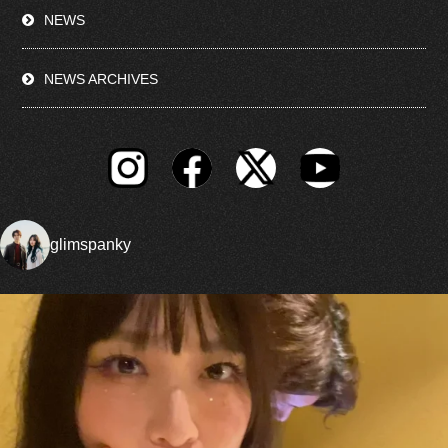
NEWS
NEWS ARCHIVES
glimspanky