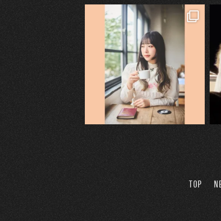
TOP
N