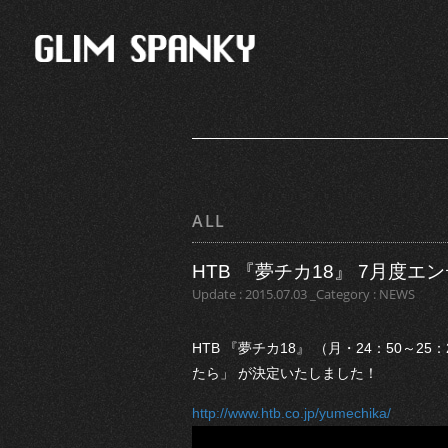
ALL
HTB 『夢チカ18』 7月度
Update : 2015.07.03 _Category : NEWS
HTB 『夢チカ18』 （月・24：50～25
たら」 が決定いたしました！
http://www.htb.co.jp/yumechika/