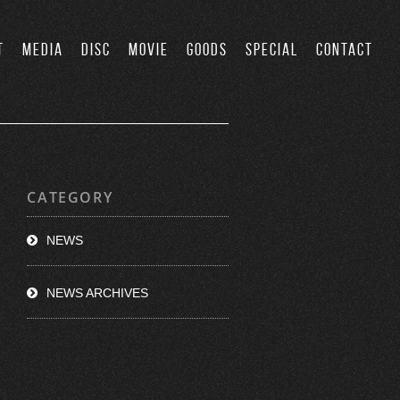
T
MEDIA
DISC
MOVIE
GOODS
SPECIAL
CONTACT
CATEGORY
NEWS
NEWS ARCHIVES