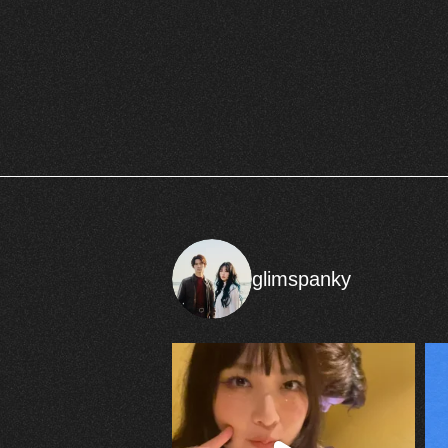
glimspanky