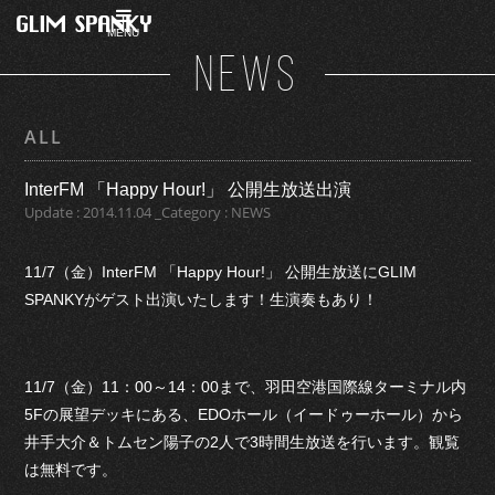
MENU
NEWS
ALL
InterFM 「Happy Hour!」 公開生放送出演
Update : 2014.11.04 _Category : NEWS
11/7（金）InterFM 「Happy Hour!」 公開生放送にGLIM
SPANKYがゲスト出演いたします！生演奏もあり！
11/7（金）11：00～14：00まで、羽田空港国際線ターミナル内
5Fの展望デッキにある、EDOホール（イードゥーホール）から
井手大介＆トムセン陽子の2人で3時間生放送を行います。観覧
は無料です。