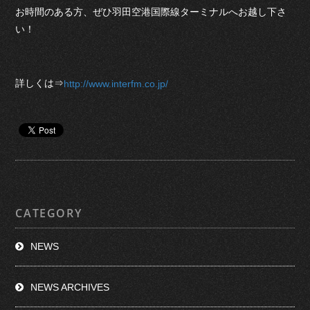
お時間のある方、ぜひ羽田空港国際線ターミナルへお越し下さ
い！
詳しくは⇒
http://www.interfm.co.jp/
CATEGORY
NEWS
NEWS ARCHIVES