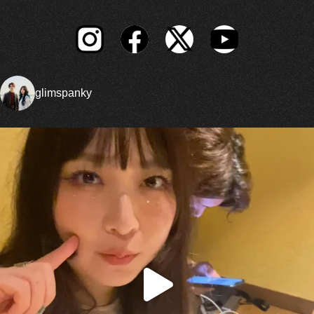
glimspanky