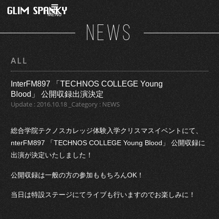
MENU
NEWS
ALL
InterFM897 「TECHNOS COLLEGE Young
Blood」 公開収録出演決定
Update : 2016.10.18 _Category : NEWS
総合学院テクノスカレッジ体験入学クリスマスイベントにて、
nterFM897 「TECHNOS COLLEGE Young Blood」 公開収録に
出演が決定いたしました！
公開収録は一般の方の参加ももちろんOK！
当日は特設ステージにてライブも行いますのでお楽しみに！