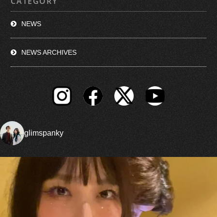
CATEGORY
NEWS
NEWS ARCHIVES
glimspanky