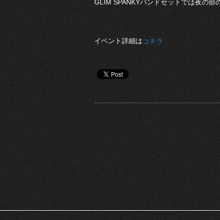
GLIM SPANKYバンドセットでは夜
イベント詳細は
コチラ