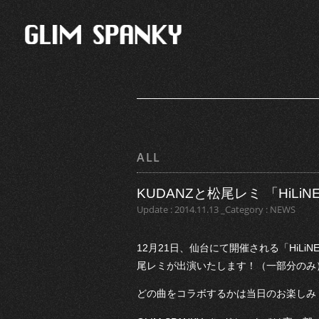
ALL
KUDANZと松尾レミ 「HiLiN
Update : 2014.11.13 _Category : NEWS
12月21日、仙台にて開催される「HiLiNE 
尾レミが出演いたします！（一部分のみ
どの曲をコラボするかは当日のお楽しみ