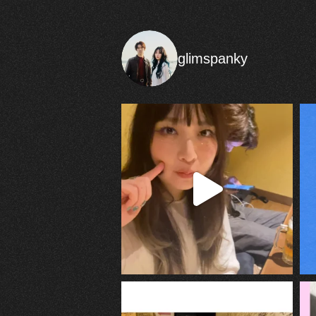
glimspanky