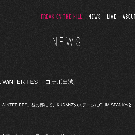
FREAK ON THE HILL
NEWS
LIVE
ABOU
NEWS
E WiNTER FES」 コラボ出演
WiNTER FES」昼の部にて、KUDANZのステージにGLIM SPANKY松
）
！