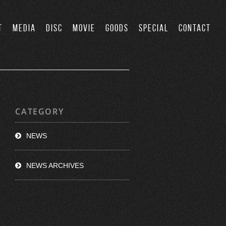
T
MEDIA
DISC
MOVIE
GOODS
SPECIAL
CONTACT
CATEGORY
NEWS
NEWS ARCHIVES