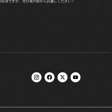
の部の出演ですが、ぜひ昼の部からお越しください！