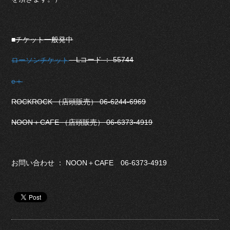
■チケット一般発中
Lコード ： 55744
ローソンチケット
e＋
ROCKROCK （店頭販売） 06-6244-6969
NOON＋CAFE （店頭販売） 06-6373-4919
お問い合わせ ： NOON＋CAFE 06-6373-4919