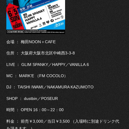
会場 ： 梅田NOON＋CAFE
住所 ： 大阪府大阪市北区中崎西3-3-8
LIVE ： GLIM SPANKY／HAPPY／VANILLA.6
MC ： MARK’E （FM COCOLO）
DJ ： TAISHI IWAMI／NAKAMURA KAZUMOTO
SHOP ： dustbin／POSEUR
時間 ： OPEN 16：00～22：00
料金 ： 前売￥3,000／当日￥3,500 （入場時に別途ドリンク代
を頂きます。）