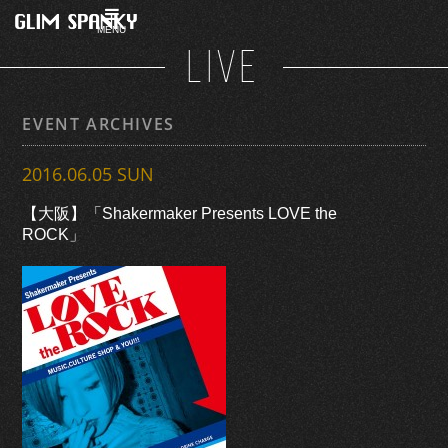
MENU
LIVE
EVENT ARCHIVES
2016.06.05 SUN
【大阪】「Shakermaker Presents LOVE the
ROCK」