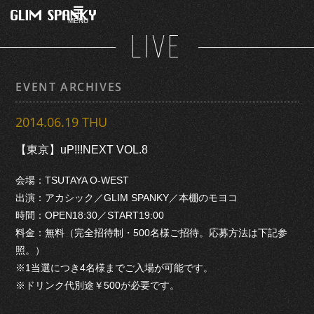
MENU
LIVE
EVENT ARCHIVES
2014.06.19 THU
【東京】uP!!!NEXT VOL.8
会場：TSUTAYA O-WEST
出演：アカシック／GLIM SPANKY／本棚のモヨコ
時間：OPEN18:30／START19:00
料金：無料（完全招待制・500名様ご招待。応募方法は下記参
照。）
※1当選につき4名様までご入場が可能です。
※ドリンク代別途￥500が必要です。