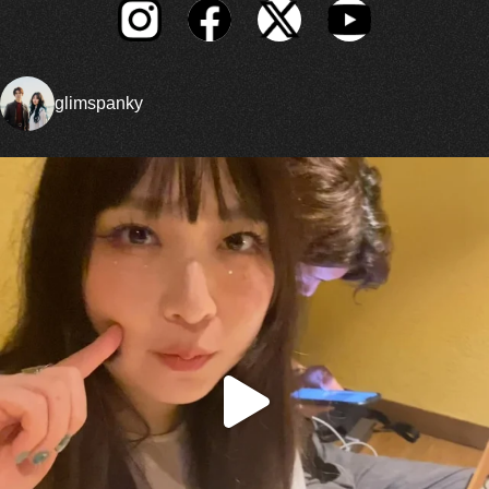
glimspanky