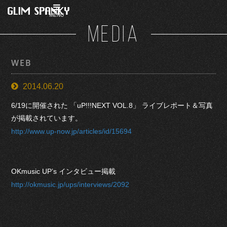
MENU
MEDIA
WEB
2014.06.20
6/19に開催された 「uP!!!NEXT VOL.8」 ライブレポート＆写真
が掲載されています。
http://www.up-now.jp/articles/id/15694
OKmusic UP’s インタビュー掲載
http://okmusic.jp/ups/interviews/2092