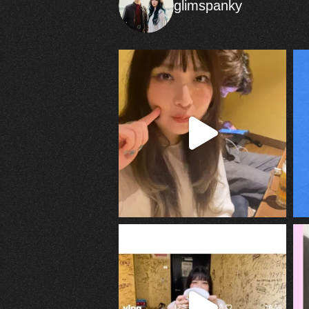
glimspanky