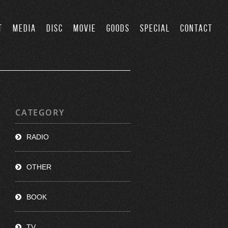
T
MEDIA
DISC
MOVIE
GOODS
SPECIAL
CONTACT
CATEGORY
RADIO
OTHER
BOOK
TV