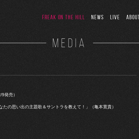
FREAK ON THE HILL
NEWS
LIVE
ABOU
MEDIA
/9発売）
なたの思い出の主題歌＆サントラを教えて！」（亀本寛貴）