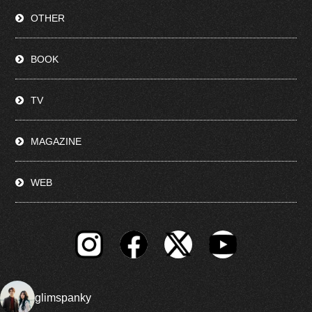
OTHER
BOOK
TV
MAGAZINE
WEB
glimspanky