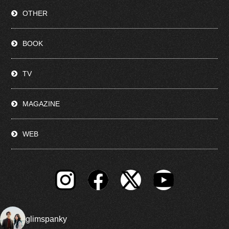
OTHER
BOOK
TV
MAGAZINE
WEB
glimspanky