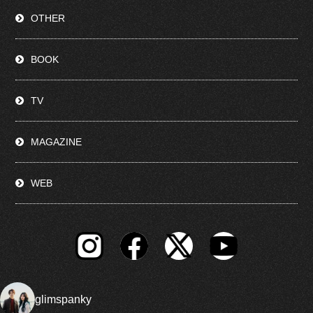
OTHER
BOOK
TV
MAGAZINE
WEB
glimspanky