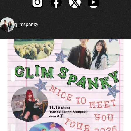
glimspanky