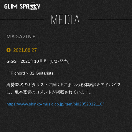
MENU
MEDIA
MAGAZINE
2021.08.27
GiGS 2021年10月号（8/27発売）
「F chord × 32 Guitarists」
総勢32名のギタリストに聞くFにまつわる体験談＆アドバイス
に、亀本寛貴のコメントが掲載されています。
https://www.shinko-music.co.jp/item/pid2052912110/