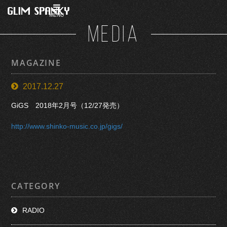
MENU
MEDIA
MAGAZINE
2017.12.27
GiGS 2018年2月号（12/27発売）
http://www.shinko-music.co.jp/gigs/
CATEGORY
RADIO