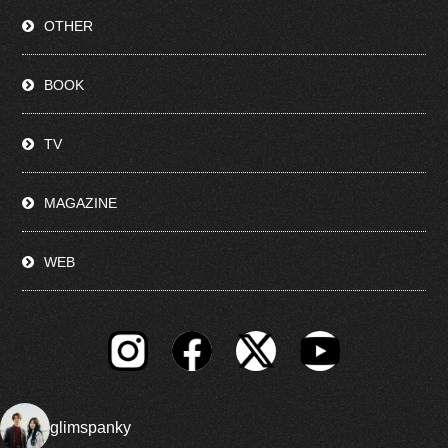
OTHER
BOOK
TV
MAGAZINE
WEB
glimspanky