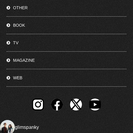
OTHER
BOOK
TV
MAGAZINE
WEB
glimspanky