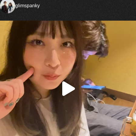
glimspanky