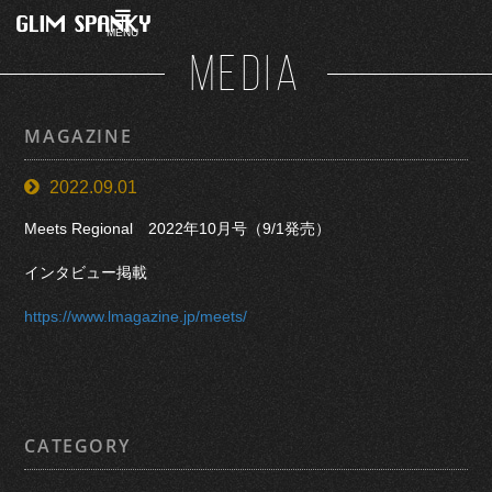
MENU
MEDIA
MAGAZINE
2022.09.01
Meets Regional 2022年10月号（9/1発売）
インタビュー掲載
https://www.lmagazine.jp/meets/
CATEGORY