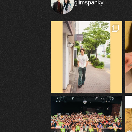
glimspanky