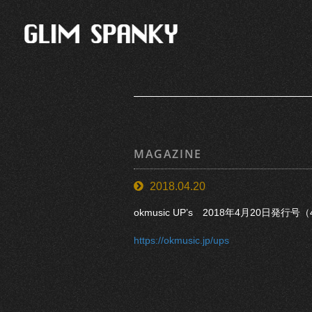
MAGAZINE
2018.04.20
okmusic UP’s 2018年4月20日発行号
https://okmusic.jp/ups