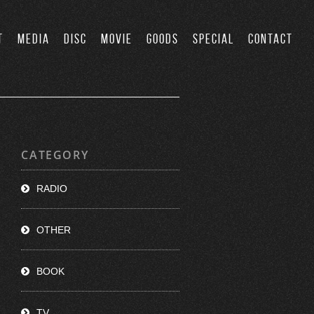
T
MEDIA
DISC
MOVIE
GOODS
SPECIAL
CONTACT
CATEGORY
RADIO
OTHER
BOOK
TV