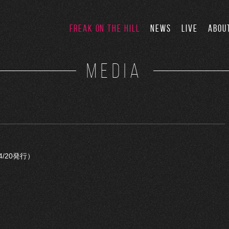
FREAK ON THE HILL
NEWS
LIVE
ABOU
MEDIA
（4/20発行）