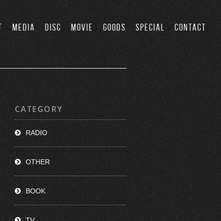
T
MEDIA
DISC
MOVIE
GOODS
SPECIAL
CONTACT
CATEGORY
RADIO
OTHER
BOOK
TV