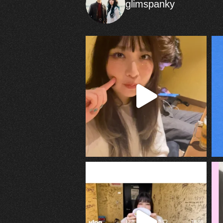
glimspanky