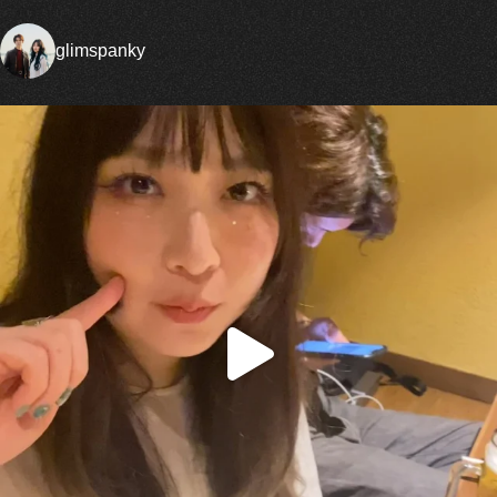
glimspanky