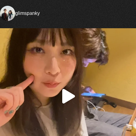
glimspanky