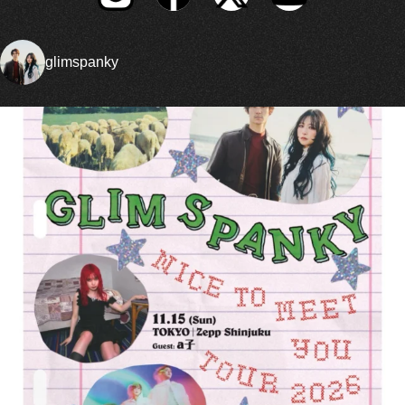
glimspanky