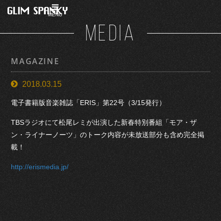
MENU
MEDIA
MAGAZINE
2018.03.15
電子書籍版音楽雑誌「ERIS」第22号（3/15発行）
TBSラジオにて松尾レミが出演した新春特別番組「モア・ザ
ン・ライナーノーツ」のトーク内容が未放送部分も含め完全掲
載！
http://erismedia.jp/