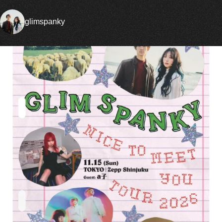
glimspanky