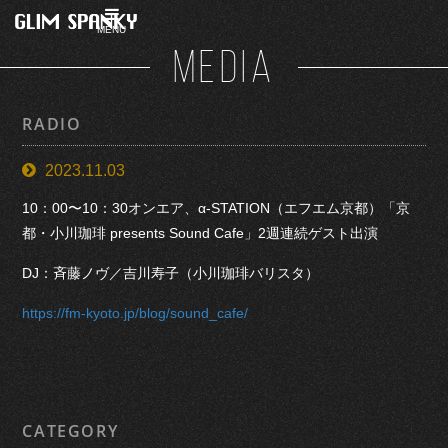
MENU
MEDIA
RADIO
2023.11.03
10：00〜10：30オンエア、α-STATION（エフエム京都）「京
都・小川珈琲 presents Sound Cafe」2週連続ゲスト出演
DJ：斉藤ノヴ／吉川寿子（小川珈琲バリスタ）
https://fm-kyoto.jp/blog/sound_cafe/
CATEGORY