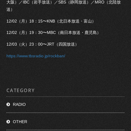
大阪）／IBC（岩手放送）／SBS（静岡放送）／MRO（北陸放
送）
12/02（月）18：15〜KNB（北日本放送・富山）
12/02（月）19：30〜MBC（南日本放送・鹿児島）
12/03（火）23：00〜JRT（四国放送）
https://www.tbsradio.jp/rockban/
CATEGORY
RADIO
OTHER