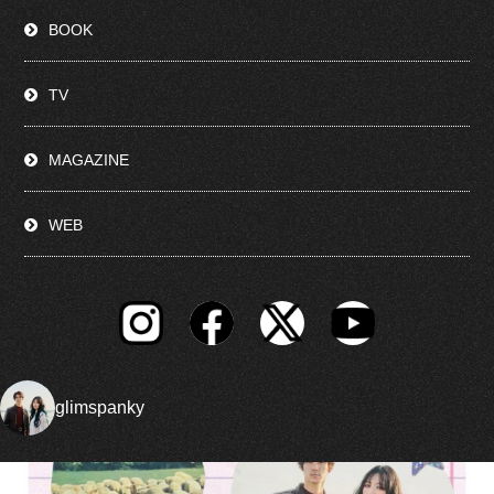
BOOK
TV
MAGAZINE
WEB
glimspanky