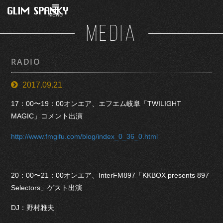
MENU
MEDIA
RADIO
2017.09.21
17：00〜19：00オンエア、エフエム岐阜「TWILIGHT
MAGIC」コメント出演
http://www.fmgifu.com/blog/index_0_36_0.html
20：00〜21：00オンエア、InterFM897「KKBOX presents 897
Selectors」ゲスト出演
DJ：野村雅夫