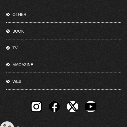
OTHER
BOOK
TV
MAGAZINE
WEB