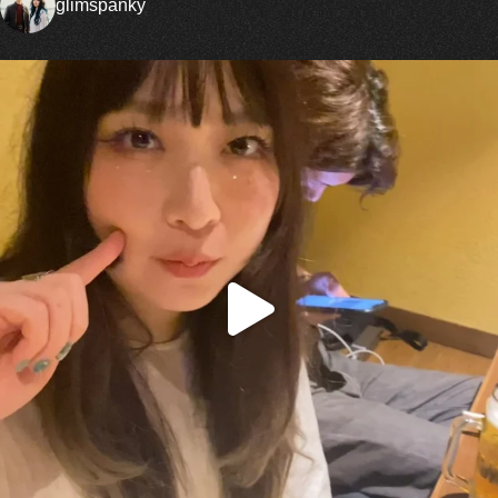
glimspanky