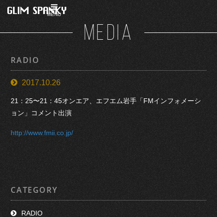
MENU
MEDIA
RADIO
2017.10.26
21：25〜21：45オンエア、エフエム岩手「FMインフォメーシ
ョン」コメント出演
http://www.fmii.co.jp/
CATEGORY
RADIO