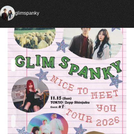
glimspanky