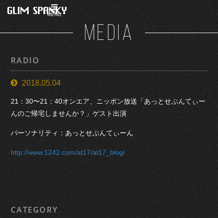
MENU
MEDIA
RADIO
2018.05.04
21：30〜21：40オンエア、ニッポン放送「あっとせぶんてぃー
んのご帰宅しませんか？」ゲスト出演
パーソナリティ：あっとせぶんてぃーん
http://www.1242.com/at17/at17_blog/
CATEGORY