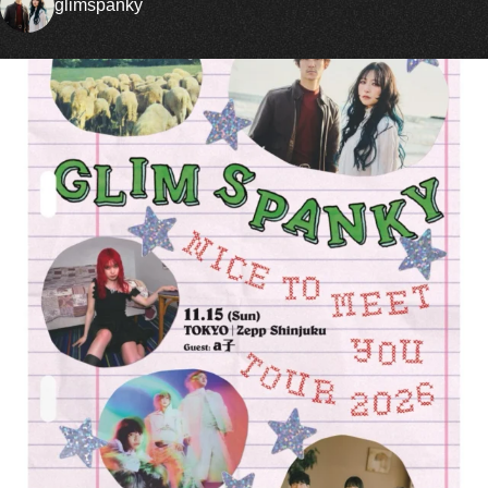
glimspanky