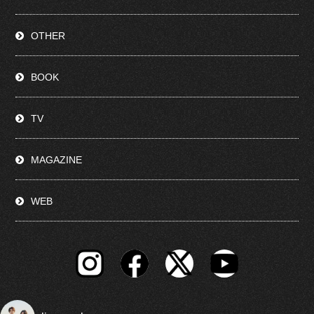
OTHER
BOOK
TV
MAGAZINE
WEB