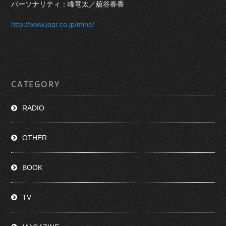
パーソナリティ：峰竜太／舘谷春香
http://www.joqr.co.jp/mine/
CATEGORY
RADIO
OTHER
BOOK
TV