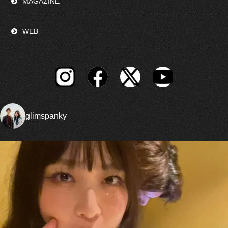
MAGAZINE
WEB
glimspanky