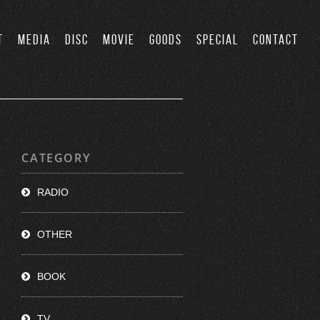
T
MEDIA
DISC
MOVIE
GOODS
SPECIAL
CONTACT
CATEGORY
RADIO
OTHER
BOOK
TV