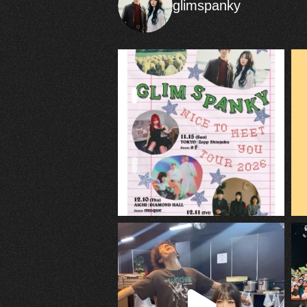
glimspanky