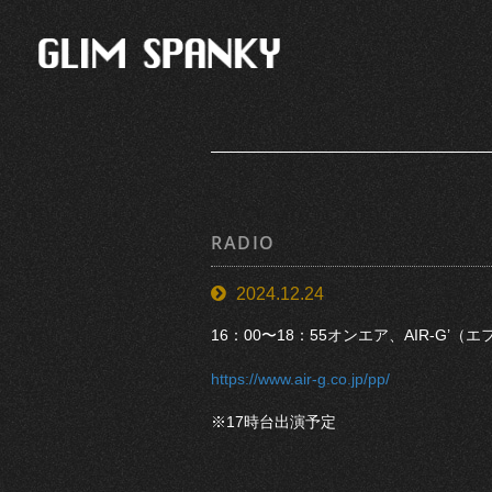
RADIO
2024.12.24
16：00〜18：55オンエア、AIR-G’（エ
https://www.air-g.co.jp/pp/
※17時台出演予定