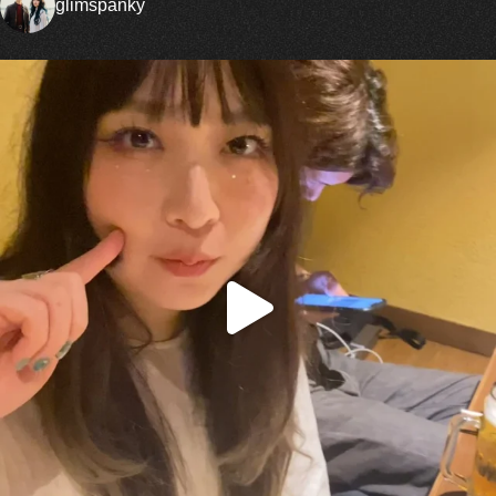
glimspanky