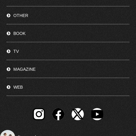
OTHER
BOOK
TV
MAGAZINE
WEB