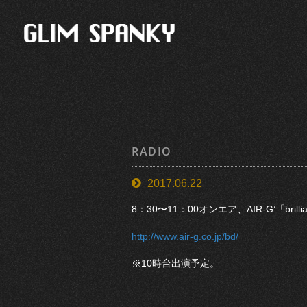
RADIO
2017.06.22
8：30〜11：00オンエア、AIR-G’「brill
http://www.air-g.co.jp/bd/
※10時台出演予定。