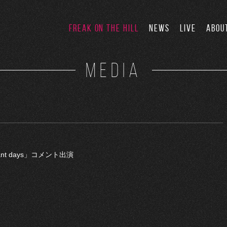
FREAK ON THE HILL
NEWS
LIVE
ABOU
MEDIA
iant days」コメント出演