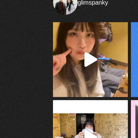
glimspanky