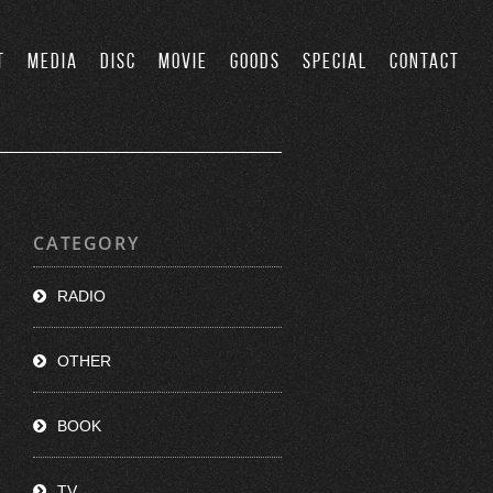
T
MEDIA
DISC
MOVIE
GOODS
SPECIAL
CONTACT
CATEGORY
RADIO
OTHER
BOOK
TV