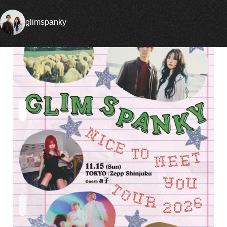
glimspanky