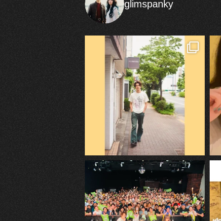
glimspanky