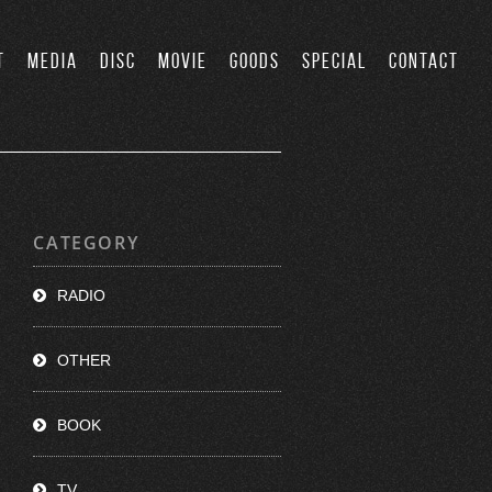
T
MEDIA
DISC
MOVIE
GOODS
SPECIAL
CONTACT
CATEGORY
RADIO
OTHER
BOOK
TV