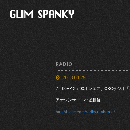
RADIO
2018.04.29
7：00〜12：00オンエア、CBCラジ
アナウンサー：小堀勝啓
http://hicbc.com/radio/jamboree/