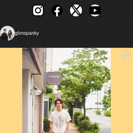
glimspanky