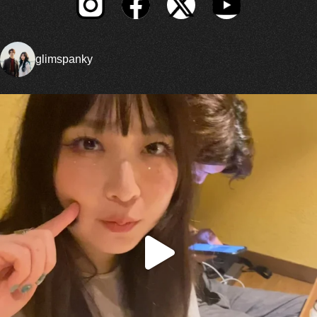
glimspanky