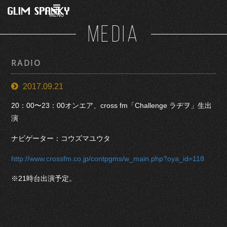
MENU
MEDIA
RADIO
2017.09.21
20：00〜23：00オンエア、cross fm「Challenge ラヂヲ」生出
演
ナビゲーター：コウズマユウタ
http://www.crossfm.co.jp/contpgms/w_main.php?oya_id=118
※21時台出演予定。