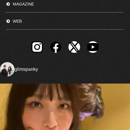
MAGAZINE
WEB
glimspanky