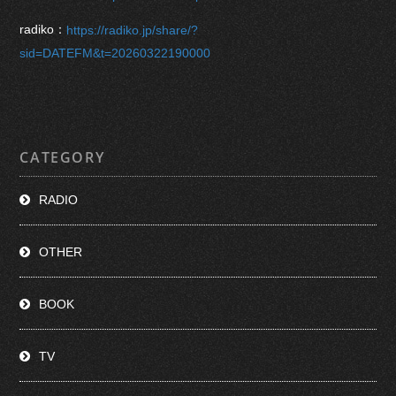
radiko：
https://radiko.jp/share/?
sid=DATEFM&t=20260322190000
CATEGORY
RADIO
OTHER
BOOK
TV