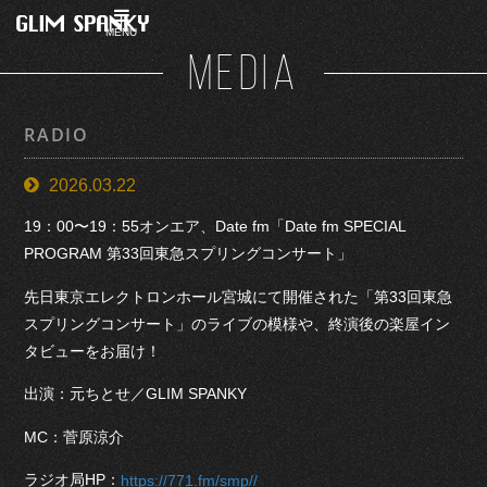
MENU
MEDIA
RADIO
2026.03.22
19：00〜19：55オンエア、Date fm「Date fm SPECIAL
PROGRAM 第33回東急スプリングコンサート」
先日東京エレクトロンホール宮城にて開催された「第33回東急
スプリングコンサート」のライブの模様や、終演後の楽屋イン
タビューをお届け！
出演：元ちとせ／GLIM SPANKY
MC：菅原涼介
ラジオ局HP：
https://771.fm/smp//