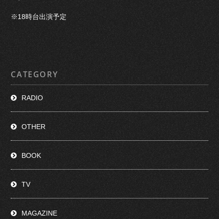
※18時台出演予定
CATEGORY
RADIO
OTHER
BOOK
TV
MAGAZINE