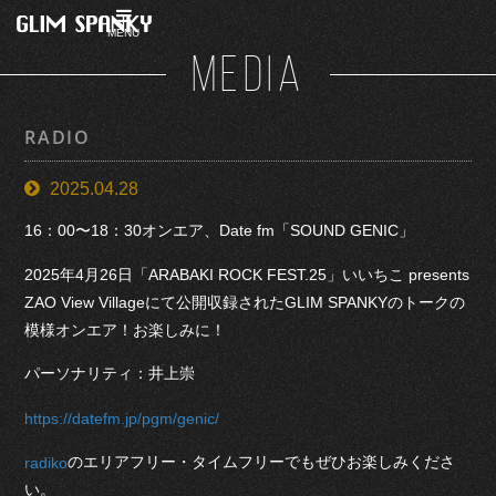
MENU
MEDIA
RADIO
2025.04.28
16：00〜18：30オンエア、Date fm「SOUND GENIC」
2025年4月26日「ARABAKI ROCK FEST.25」いいちこ presents
ZAO View Villageにて公開収録されたGLIM SPANKYのトークの
模様オンエア！お楽しみに！
パーソナリティ：井上崇
https://datefm.jp/pgm/genic/
のエリアフリー・タイムフリーでもぜひお楽しみくださ
radiko
い。