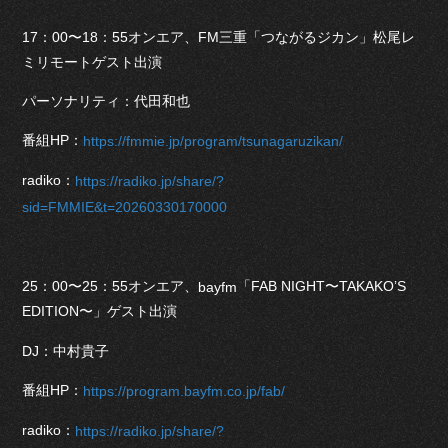
17：00〜18：55オンエア、FM三重「つながるジカン」松尾レ
ミリモートゲスト出演
パーソナリティ：代田和也
番組HP：
https://fmmie.jp/program/tsunagaruzikan/
radiko：
https://radiko.jp/share/?
sid=FMMIE&t=20260330170000
25：00〜25：55オンエア、
「FAB NIGHT〜TAKAKO’S
bayfm
EDITION〜」ゲスト出演
DJ：中村貴子
番組HP：
https://program.bayfm.co.jp/fab/
radiko：
https://radiko.jp/share/?