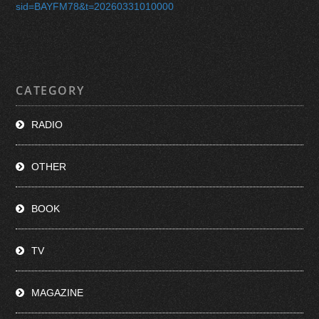
sid=BAYFM78&t=20260331010000
CATEGORY
RADIO
OTHER
BOOK
TV
MAGAZINE