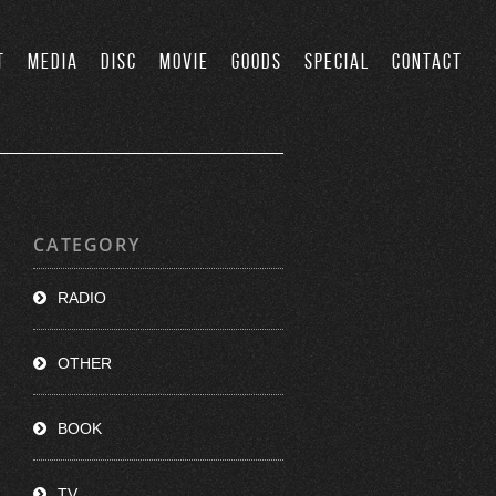
T
MEDIA
DISC
MOVIE
GOODS
SPECIAL
CONTACT
CATEGORY
RADIO
OTHER
BOOK
TV