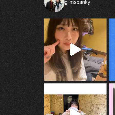
glimspanky