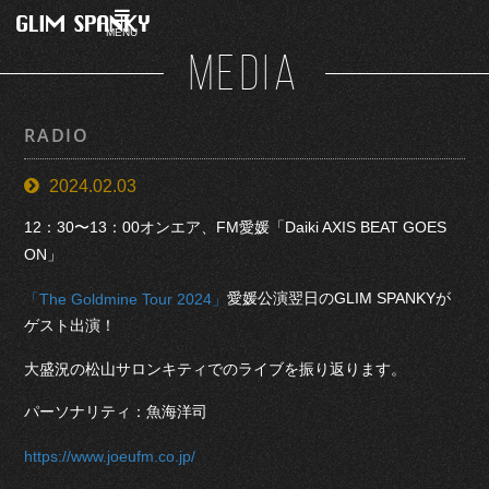
MENU
MEDIA
RADIO
2024.02.03
12：30〜13：00オンエア、FM愛媛「Daiki AXIS BEAT GOES
ON」
愛媛公演翌日のGLIM SPANKYが
「The Goldmine Tour 2024」
ゲスト出演！
大盛況の松山サロンキティでのライブを振り返ります。
パーソナリティ：魚海洋司
https://www.joeufm.co.jp/