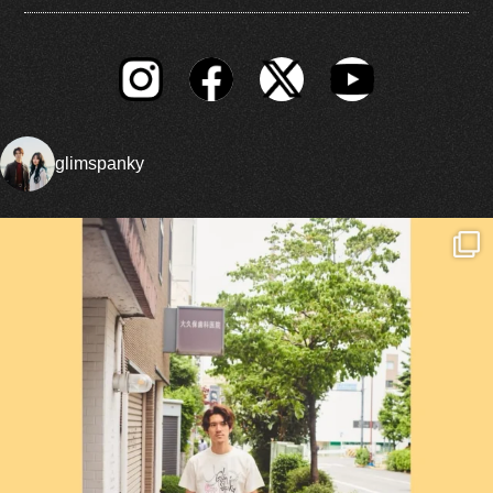
glimspanky