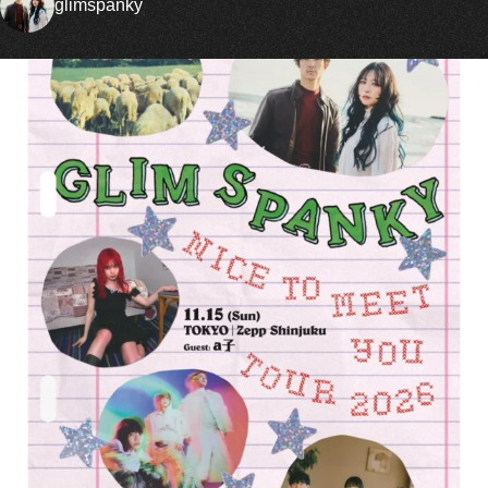
glimspanky