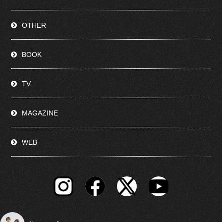
OTHER
BOOK
TV
MAGAZINE
WEB