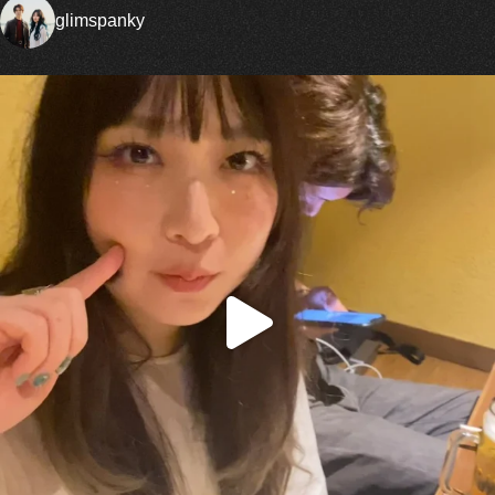
glimspanky