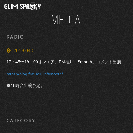
MENU
MEDIA
RADIO
2019.04.01
17：45〜19：00オンエア、FM福井「Smooth」コメント出演
https://blog.fmfukui.jp/smooth/
※18時台出演予定。
CATEGORY