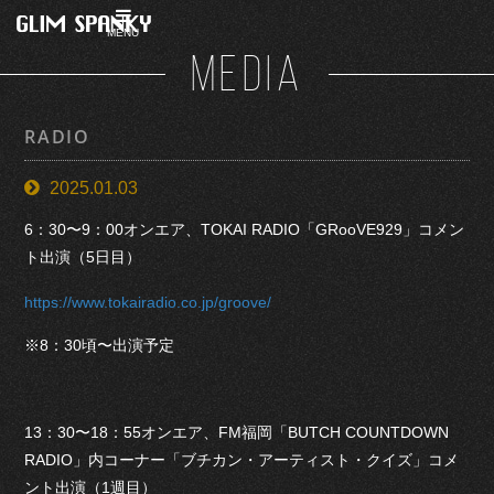
MENU
MEDIA
RADIO
2025.01.03
6：30〜9：00オンエア、TOKAI RADIO「GRooVE929」コメン
ト出演（5日目）
https://www.tokairadio.co.jp/groove/
※8：30頃〜出演予定
13：30〜18：55オンエア、FM福岡「BUTCH COUNTDOWN
RADIO」内コーナー「ブチカン・アーティスト・クイズ」コメ
ント出演（1週目）