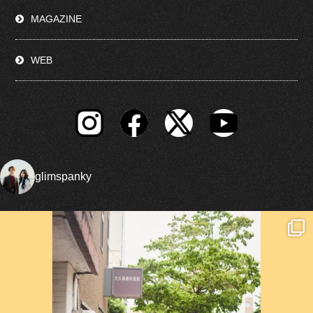
MAGAZINE
WEB
glimspanky