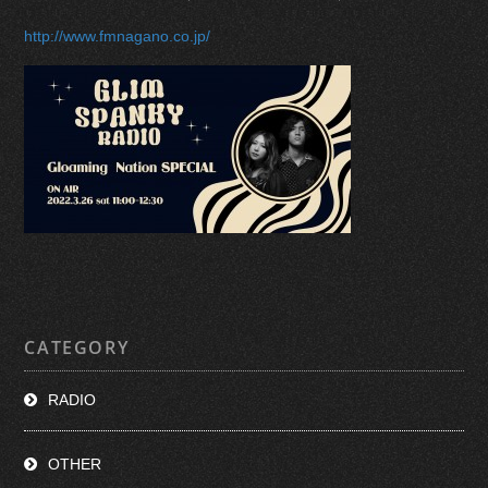
http://www.fmnagano.co.jp/
CATEGORY
RADIO
OTHER