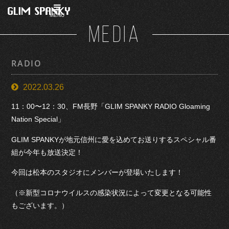
MENU
MEDIA
RADIO
2022.03.26
11：00〜12：30、FM長野「GLIM SPANKY RADIO Gloaming
Nation Special」
GLIM SPANKYが地元信州に愛を込めてお送りするスペシャル番
組が今年も放送決定！
今回は松本のスタジオにメンバーが登場いたします！
（※新型コロナウイルスの感染状況によって変更となる可能性
もございます。）