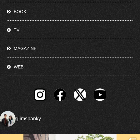
BOOK
TV
MAGAZINE
WEB
glimspanky