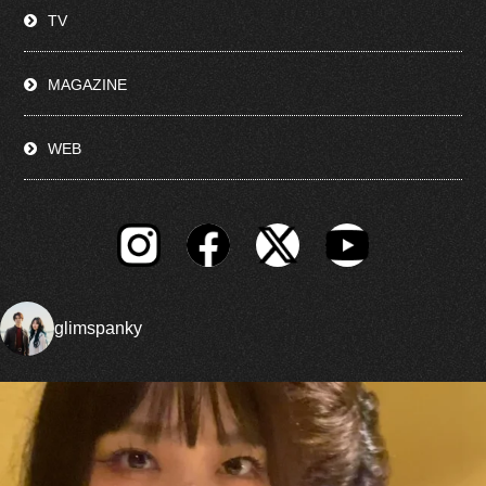
TV
MAGAZINE
WEB
glimspanky