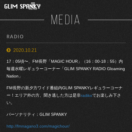
MENU
MEDIA
RADIO
2020.10.21
17：05頃〜、FM長野「MAGIC HOUR」（16：00-18：55）内
毎週水曜レギュラーコーナー「GLIM SPANKY RADIO Gloaming
Nation」
FM長野の新夕方ワイド番組内GLIM SPANKYレギュラーコーナ
ー！エリア外の方、聞き逃した方は是非
でお楽しみ下さ
radiko
い。
パーソナリティ：GLIM SPANKY
http://fmnagano3.com/magichour/