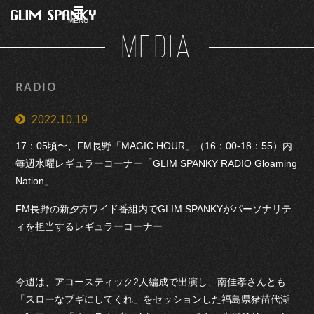
MENU
MEDIA
RADIO
2022.10.19
17：05頃〜、FM長野「MAGIC HOUR」（16：00-18：55）内
毎週水曜レギュラーコーナー「GLIM SPANKY RADIO Gloaming
Nation」
FM長野の新夕方ワイド番組内でGLIM SPANKYがパーソナリテ
ィを担当するレギュラーコーナー
今週は、アコースティック2人編成で出演し、南佳孝さんとも
「スローなブギにしてくれ」をセッションした福島県猪苗代湖