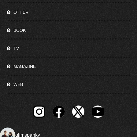
OTHER
BOOK
TV
MAGAZINE
WEB
glimspanky