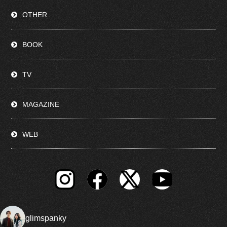
OTHER
BOOK
TV
MAGAZINE
WEB
glimspanky