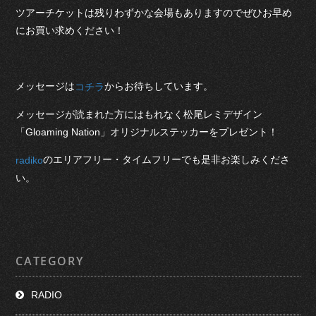
ツアーチケットは残りわずかな会場もありますのでぜひお早め
にお買い求めください！
メッセージは
からお待ちしています。
コチラ
メッセージが読まれた方にはもれなく松尾レミデザイン
「Gloaming Nation」オリジナルステッカーをプレゼント！
のエリアフリー・タイムフリーでも是非お楽しみくださ
radiko
い。
CATEGORY
RADIO